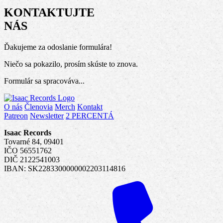
KONTAKTUJTE
NÁS
Ďakujeme za odoslanie formulára!
Niečo sa pokazilo, prosím skúste to znova.
Formulár sa spracováva...
O nás
Členovia
Merch
Kontakt
Patreon
Newsletter
2 PERCENTÁ
Isaac Records
Tovarné 84, 09401
IČO 56551762
DIČ 2122541003
IBAN: SK2283300000002203114816