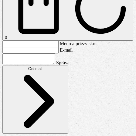
0
Meno a priezvisko
E-mail
Správa
Odoslať