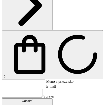
0
Meno a priezvisko
E-mail
Správa
Odoslať