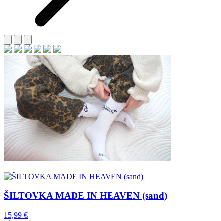
ŠILTOVKA MADE IN HEAVEN (sand)
15,99
€