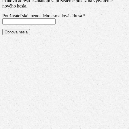
mailovú adresu. E-mailom vám zašleme odkaz na vytvorenie
nového hesla.
Povinné
Používateľské meno alebo e-mailová adresa
*
Obnova hesla